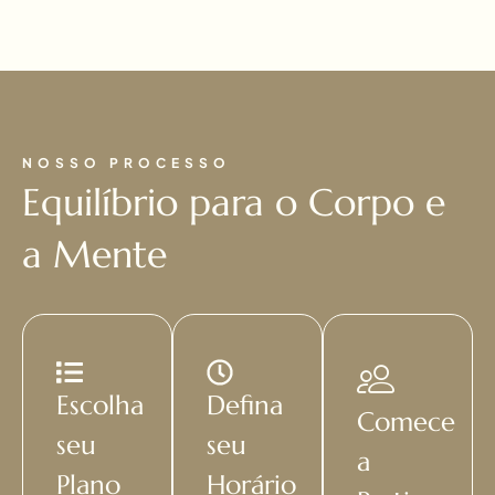
NOSSO PROCESSO
Equilíbrio para o Corpo e
a Mente
Escolha
Defina
Comece
seu
seu
a
Plano
Horário