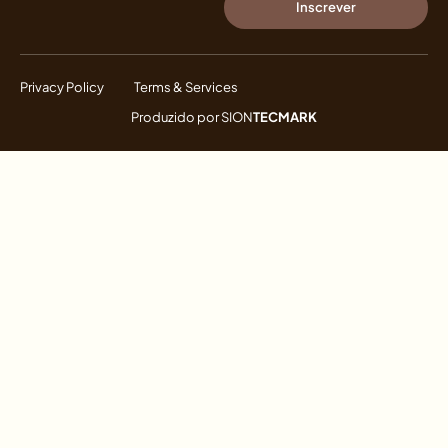
Inscrever
Privacy Policy
Terms & Services
Produzido por
SION
TECMARK