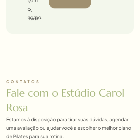
com
/
o
A
corpo.
Partir
CONTATOS
Fale com o Estúdio Carol
Rosa
Estamos à disposição para tirar suas dúvidas, agendar
uma avaliação ou ajudar você a escolher o melhor plano
de Pilates para sua rotina.