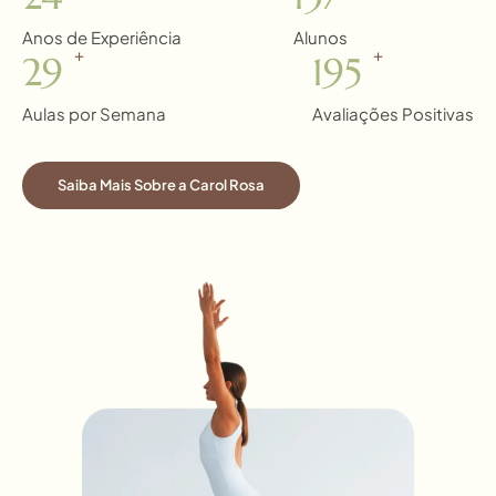
Anos de Experiência
Alunos
+
+
30
200
Aulas por Semana
Avaliações Positivas
Saiba Mais Sobre a Carol Rosa