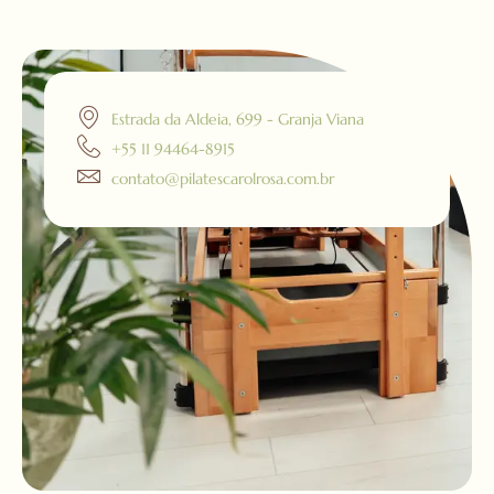
Estrada da Aldeia, 699 - Granja Viana
+55 11 94464-8915
contato@pilatescarolrosa.com.br