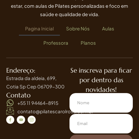
estar, com aulas de Pilates personalizadas e foco em
saúde e qualidade de vida.
Pagina Inicial
Sobre Nós
Aulas
Professora
Planos
Endereço:
Se inscreva para ficar
Estrada da aldeia, 699,
por dentro das
Cotia Sp Cep 06709-300
novidades!
Contato
+55 11 94464-8915
contato@pilatescarolrosa.com.br