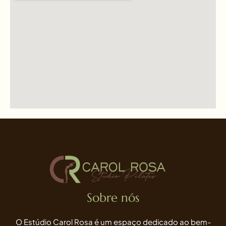
Sobre nós
O Estúdio Carol Rosa é um espaço dedicado ao bem-